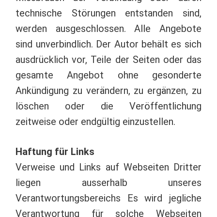
technische Störungen entstanden sind,
werden ausgeschlossen. Alle Angebote
sind unverbindlich. Der Autor behält es sich
ausdrücklich vor, Teile der Seiten oder das
gesamte Angebot ohne gesonderte
Ankündigung zu verändern, zu ergänzen, zu
löschen oder die Veröffentlichung
zeitweise oder endgültig einzustellen.
Haftung für Links
Verweise und Links auf Webseiten Dritter
liegen ausserhalb unseres
Verantwortungsbereichs Es wird jegliche
Verantwortung für solche Webseiten