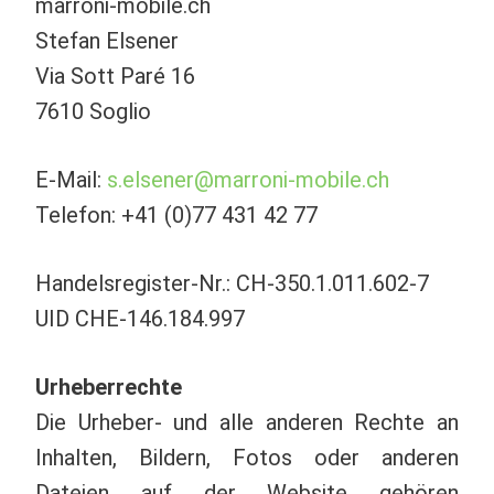
marroni-mobile.ch
Stefan Elsener
Via Sott Paré 16
7610 Soglio
E-Mail:
s.elsener@marroni-mobile.ch
Telefon: +41 (0)77 431 42 77
Handelsregister-Nr.: CH-350.1.011.602-7
UID CHE-146.184.997
Urheberrechte
Die Urheber- und alle anderen Rechte an
Inhalten, Bildern, Fotos oder anderen
Dateien auf der Website gehören