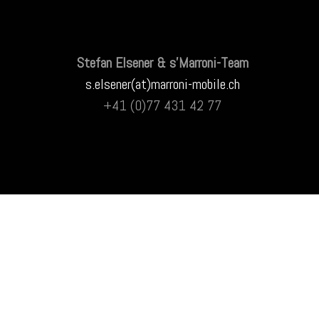
Stefan Elsener & s’Marroni-Team
s.elsener(at)marroni-mobile.ch
+41 (0)77 431 42 77